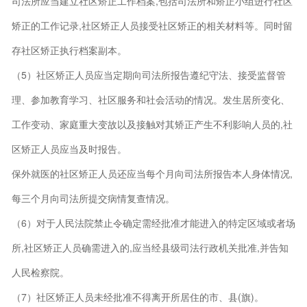
司法所应当建立社区矫正工作档案,包括司法所和矫正小组进行社区
矫正的工作记录,社区矫正人员接受社区矫正的相关材料等。同时留
存社区矫正执行档案副本。
（5）社区矫正人员应当定期向司法所报告遵纪守法、接受监督管
理、参加教育学习、社区服务和社会活动的情况。发生居所变化、
工作变动、家庭重大变故以及接触对其矫正产生不利影响人员的,社
区矫正人员应当及时报告。
保外就医的社区矫正人员还应当每个月向司法所报告本人身体情况,
每三个月向司法所提交病情复查情况。
（6）对于人民法院禁止令确定需经批准才能进入的特定区域或者场
所,社区矫正人员确需进入的,应当经县级司法行政机关批准,并告知
人民检察院。
（7）社区矫正人员未经批准不得离开所居住的市、县(旗)。