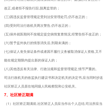
改正,或者拒不报告行踪,脱离监管的；
(三)因违反监督管理规定受到治安管理处罚,仍不改正的；
(四)受到司法行政机关两次警告,仍不改正的；
(五)保外就医期间不按规定提交病情复查情况,经警告拒不改正的；
(六)暂予监外执行的情形消失后,刑期未满的；
(七)保证人丧失保证条件或者因不履行义务被取消保证人资格,又不
能在规定期限内提出新的保证人的；
(八)其他违反有关法律、行政法规和监督管理规定,情节严重的。
司法行政机关的收监执行建议书和决定机关的决定书,应当同时抄送
社区矫正人员居住地同级人民检察院和公安机关。
7、社区矫正期满
（1）社区矫正期满前,社区矫正人员应当作出个人总结,司法所应当