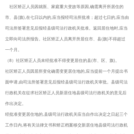
社区矫正人员因就医、家庭重大变故等原因,确需离开所居住的
市、县(旗),在七日以内的,应当报经司法所批准；超过七日的,应当由
司法所签署意见后报经县级司法行政机关批准。返回居住地时,应当
立即向司法所报告。社区矫正人员离开所居住市、县(旗)不得超过
一个月。
（8）社区矫正人员未经批准不得变更居住的县(市、区、旗)。
社区矫正人员因居所变化确需变更居住地的,应当提前一个月提出书
面申请,由司法所签署意见后报经县级司法行政机关审批。县级司法
行政机关在征求社区矫正人员新居住地县级司法行政机关的意见后
作出决定。
经批准变更居住地的,县级司法行政机关应当自作出决定之日起三个
工作日内,将有关法律文书和矫正档案移交新居住地县级司法行政机