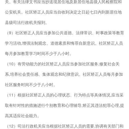
关。有关法律文书应当抄送现居住地及新居住地县级人民检察院和
公安机关。社区矫正人员应当自收到决定之日起七日内到新居住地
县级司法行政机关报到。
（9）社区矫正人员应当参加公共道德、法律常识、时事政策等教育
学习活动,增强法制观念、道德素质和悔罪自新意识。社区矫正人员
每月参加教育学习时间不少于八小时。
（10）有劳动能力的社区矫正人员应当参加社区服务,修复社会关
系,培养社会责任感、集体观念和纪律意识。社区矫正人员每月参加
社区服务时间不少于八小时。
（11）根据社区矫正人员的心理状态、行为特点等具体情况,应当采
取有针对性的措施进行个别教育和心理辅导,矫正其违法犯罪心理,提
高其适应社会能力。
（12）司法行政机关应当根据社区矫正人员的需要,协调有关部门和