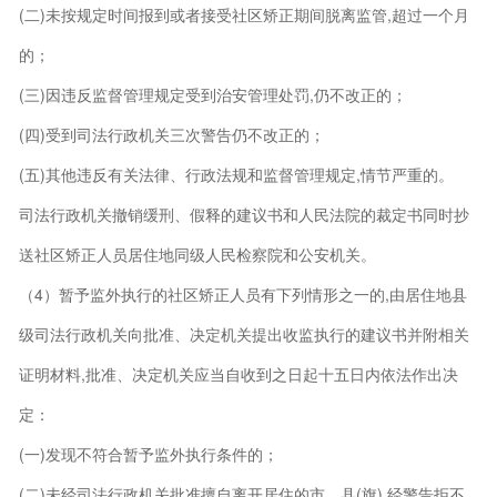
(二)未按规定时间报到或者接受社区矫正期间脱离监管,超过一个月
的；
(三)因违反监督管理规定受到治安管理处罚,仍不改正的；
(四)受到司法行政机关三次警告仍不改正的；
(五)其他违反有关法律、行政法规和监督管理规定,情节严重的。
司法行政机关撤销缓刑、假释的建议书和人民法院的裁定书同时抄
送社区矫正人员居住地同级人民检察院和公安机关。
（4）暂予监外执行的社区矫正人员有下列情形之一的,由居住地县
级司法行政机关向批准、决定机关提出收监执行的建议书并附相关
证明材料,批准、决定机关应当自收到之日起十五日内依法作出决
定：
(一)发现不符合暂予监外执行条件的；
(二)未经司法行政机关批准擅自离开居住的市、县(旗),经警告拒不