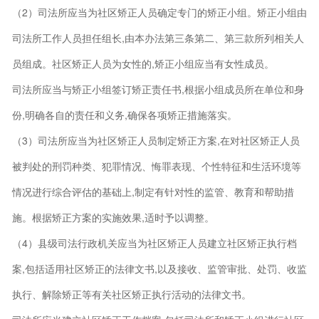
（2）司法所应当为社区矫正人员确定专门的矫正小组。矫正小组由
司法所工作人员担任组长,由本办法第三条第二、第三款所列相关人
员组成。社区矫正人员为女性的,矫正小组应当有女性成员。
司法所应当与矫正小组签订矫正责任书,根据小组成员所在单位和身
份,明确各自的责任和义务,确保各项矫正措施落实。
（3）司法所应当为社区矫正人员制定矫正方案,在对社区矫正人员
被判处的刑罚种类、犯罪情况、悔罪表现、个性特征和生活环境等
情况进行综合评估的基础上,制定有针对性的监管、教育和帮助措
施。根据矫正方案的实施效果,适时予以调整。
（4）县级司法行政机关应当为社区矫正人员建立社区矫正执行档
案,包括适用社区矫正的法律文书,以及接收、监管审批、处罚、收监
执行、解除矫正等有关社区矫正执行活动的法律文书。