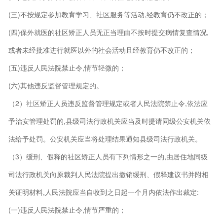
(三)不按规定参加教育学习、社区服务等活动,经教育仍不改正的；
(四)保外就医的社区矫正人员无正当理由不按时提交病情复查情况,
或者未经批准进行就医以外的社会活动且经教育仍不改正的；
(五)违反人民法院禁止令,情节轻微的；
(六)其他违反监督管理规定的。
（2）社区矫正人员违反监督管理规定或者人民法院禁止令,依法应
予治安管理处罚的,县级司法行政机关应当及时提请同级公安机关依
法给予处罚。公安机关应当将处理结果通知县级司法行政机关。
（3）缓刑、假释的社区矫正人员有下列情形之一的,由居住地同级
司法行政机关向原裁判人民法院提出撤销缓刑、假释建议书并附相
关证明材料,人民法院应当自收到之日起一个月内依法作出裁定:
(一)违反人民法院禁止令,情节严重的；