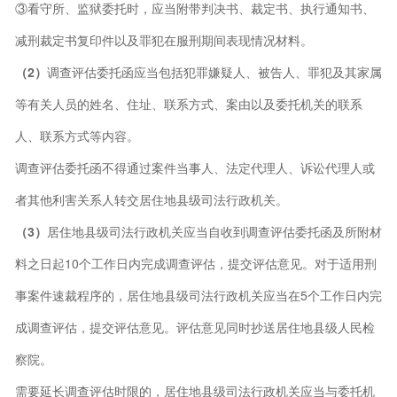
③看守所、监狱委托时，应当附带判决书、裁定书、执行通知书、
减刑裁定书复印件以及罪犯在服刑期间表现情况材料。
（2）
调查评估委托函应当包括犯罪嫌疑人、被告人、罪犯及其家属
等有关人员的姓名、住址、联系方式、案由以及委托机关的联系
人、联系方式等内容。
调查评估委托函不得通过案件当事人、法定代理人、诉讼代理人或
者其他利害关系人转交居住地县级司法行政机关。
（3）
居住地县级司法行政机关应当自收到调查评估委托函及所附材
料之日起10个工作日内完成调查评估，提交评估意见。对于适用刑
事案件速裁程序的，居住地县级司法行政机关应当在5个工作日内完
成调查评估，提交评估意见。评估意见同时抄送居住地县级人民检
察院。
需要延长调查评估时限的，居住地县级司法行政机关应当与委托机