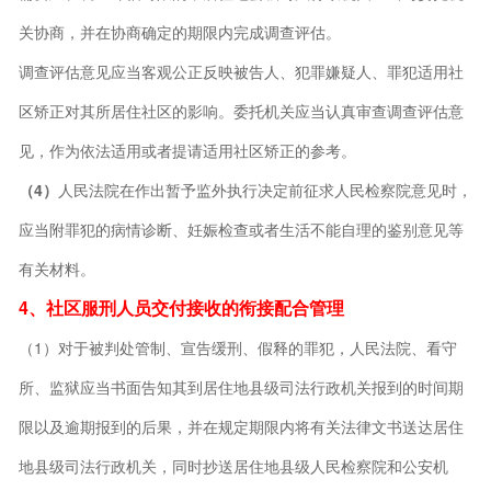
关协商，并在协商确定的期限内完成调查评估。
调查评估意见应当客观公正反映被告人、犯罪嫌疑人、罪犯适用社
区矫正对其所居住社区的影响。委托机关应当认真审查调查评估意
见，作为依法适用或者提请适用社区矫正的参考。
（4）
人民法院在作出暂予监外执行决定前征求人民检察院意见时，
应当附罪犯的病情诊断、妊娠检查或者生活不能自理的鉴别意见等
有关材料。
4、社区服刑人员交付接收的衔接配合管理
（1）对于被判处管制、宣告缓刑、假释的罪犯，人民法院、看守
所、监狱应当书面告知其到居住地县级司法行政机关报到的时间期
限以及逾期报到的后果，并在规定期限内将有关法律文书送达居住
地县级司法行政机关，同时抄送居住地县级人民检察院和公安机