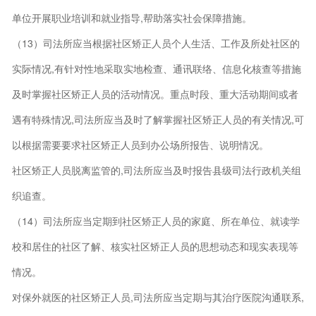
单位开展职业培训和就业指导,帮助落实社会保障措施。
（13）司法所应当根据社区矫正人员个人生活、工作及所处社区的
实际情况,有针对性地采取实地检查、通讯联络、信息化核查等措施
及时掌握社区矫正人员的活动情况。重点时段、重大活动期间或者
遇有特殊情况,司法所应当及时了解掌握社区矫正人员的有关情况,可
以根据需要要求社区矫正人员到办公场所报告、说明情况。
社区矫正人员脱离监管的,司法所应当及时报告县级司法行政机关组
织追查。
（14）司法所应当定期到社区矫正人员的家庭、所在单位、就读学
校和居住的社区了解、核实社区矫正人员的思想动态和现实表现等
情况。
对保外就医的社区矫正人员,司法所应当定期与其治疗医院沟通联系,