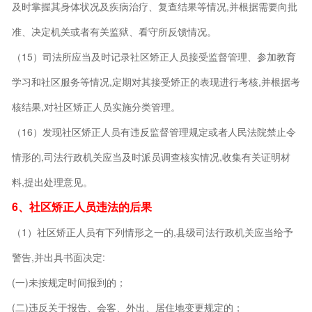
及时掌握其身体状况及疾病治疗、复查结果等情况,并根据需要向批
准、决定机关或者有关监狱、看守所反馈情况。
（15）司法所应当及时记录社区矫正人员接受监督管理、参加教育
学习和社区服务等情况,定期对其接受矫正的表现进行考核,并根据考
核结果,对社区矫正人员实施分类管理。
（16）发现社区矫正人员有违反监督管理规定或者人民法院禁止令
情形的,司法行政机关应当及时派员调查核实情况,收集有关证明材
料,提出处理意见。
6、社区矫正人员违法的后果
（1）社区矫正人员有下列情形之一的,县级司法行政机关应当给予
警告,并出具书面决定:
(一)未按规定时间报到的；
(二)违反关于报告、会客、外出、居住地变更规定的；