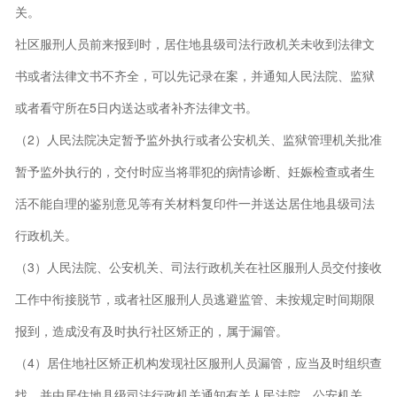
关。
社区服刑人员前来报到时，居住地县级司法行政机关未收到法律文
书或者法律文书不齐全，可以先记录在案，并通知人民法院、监狱
或者看守所在5日内送达或者补齐法律文书。
（2）人民法院决定暂予监外执行或者公安机关、监狱管理机关批准
暂予监外执行的，交付时应当将罪犯的病情诊断、妊娠检查或者生
活不能自理的鉴别意见等有关材料复印件一并送达居住地县级司法
行政机关。
（3）人民法院、公安机关、司法行政机关在社区服刑人员交付接收
工作中衔接脱节，或者社区服刑人员逃避监管、未按规定时间期限
报到，造成没有及时执行社区矫正的，属于漏管。
（4）居住地社区矫正机构发现社区服刑人员漏管，应当及时组织查
找，并由居住地县级司法行政机关通知有关人民法院、公安机关、