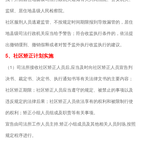
监狱、居住地县级人民检察院。
社区服刑人员逃避监管、不按规定时间期限报到导致漏管的，居住
地县级司法行政机关应当给予警告；符合收监执行条件的，依法提
出撤销缓刑、撤销假释或者对暂予监外执行收监执行的建议。
5、社区矫正计划实施
（1）司法所接收社区矫正人员后,应当及时向社区矫正人员宣告判
决书、裁定书、决定书、执行通知书等有关法律文书的主要内容；
社区矫正期限；社区矫正人员应当遵守的规定、被禁止的事项以及
违反规定的法律后果；社区矫正人员依法享有的权利和被限制行使
的权利；矫正小组人员组成及职责等有关事项。
宣告由司法所工作人员主持,矫正小组成员及其他相关人员到场,按照
规定程序进行。