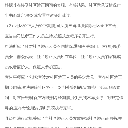
根据其在接受社区矫正期间的表现、考核结果、社区意见等情况作
出书面鉴定,并对其安置帮教提出建议。
（2）社区矫正人员矫正期满,司法所应当组织解除社区矫正宣告。
宣告由司法所工作人员主持,按照规定程序公开进行。
司法所应当针对社区矫正人员不同情况,通知有关部门、村(居)民委
员会、群众代表、社区矫正人员所在单位、社区矫正人员的家庭成
员或者监护人、保证人参加宣告。
宣告事项应当包括:宣读对社区矫正人员的鉴定意见；宣布社区矫正
期限届满,依法解除社区矫正；对判处管制的,宣布执行期满,解除管
制；对宣告缓刑的,宣布缓刑考验期满,原判刑罚不再执行；对裁定假
释的,宣布考验期满,原判刑罚执行完毕。
县级司法行政机关应当向社区矫正人员发放解除社区矫正证明书,并